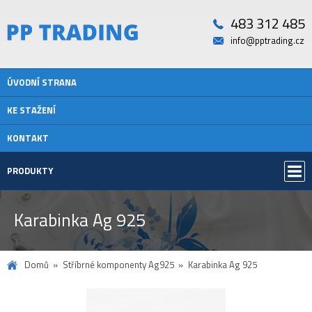
483 312 485
info@pptrading.cz
ÚVODNÍ STRANA
KE STAŽENÍ
KONTAKT
PRODUKTY
Karabinka Ag 925
Domů
Stříbrné komponenty Ag925
Karabinka Ag 925