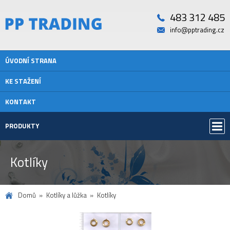
483 312 485
info@pptrading.cz
ÚVODNÍ STRANA
KE STAŽENÍ
KONTAKT
PRODUKTY
Kotlíky
Domů
Kotlíky a lůžka
Kotlíky